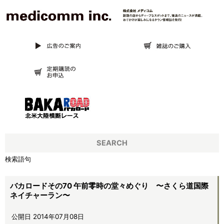
SEARCH
検索語句
バカロードその70 午前零時の堂々めぐり 〜さくら道国際
ネイチャーラン〜
公開日 2014年07月08日