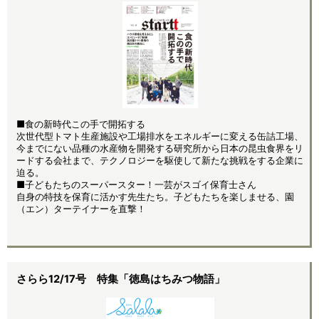
■
食の新時代この手で開拓する
次世代型トマト生産施設や工場排水をエネルギーに変える缶詰工場、
今までにない品種の水産物を開発する研究所から日本の昆虫食界をリ
ードする会社まで、テクノロジーを駆使して新たな挑戦をする企業に
迫る。
■子どもたちのスーパースター！一芸がスゴイ保育士さん
自身の特技を保育に活かす先生たち。子どもたちを楽しませる、園
（エン）ターテイナーを直撃！
さらら12/17号 特集「徳島はちみつ物語」