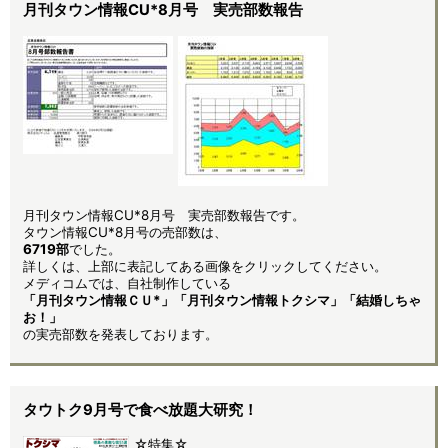
月刊タウン情報CU*8月号 実売部数報告
月刊タウン情報CU*8月号 実売部数報告です。
タウン情報CU*8月号の売部数は、
6719部
でした。
詳しくは、上部に表記してある画像をクリックしてください。
メディコムでは、自社制作している
「月刊タウン情報ＣＵ*」「月刊タウン情報トクシマ」「結婚しちゃ
お！」
の実売部数を発表しております。
タウトク9月号で食べ放題大研究！
☆特集☆