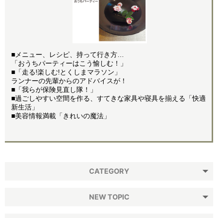
■メニュー、レシピ、持って行き方…
「おうちパーティーはこう愉しむ！」
■「走る!楽しむ!とくしまマラソン」
ランナーの先輩からのアドバイスが！
■「我らが保険見直し隊！」
■過ごしやすい空間を作る、すてきな家具や寝具を揃える「快適
新生活」
■美容情報満載「きれいの魔法」
CATEGORY
NEW TOPIC