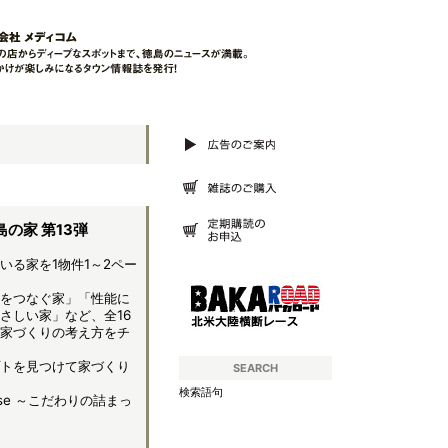
の家 第13弾
いる家を1物件1～2ペー
をつなぐ家」「性能に
さしい家」など、全16
家づくりの考え方をチ
トを見つけて家づくり
SEARCH
検索語句
ouse ～こだわりの詰まっ