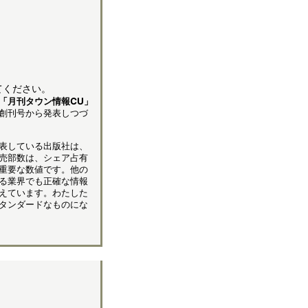
てください。
「月刊タウン情報CU」
創刊号から発表しつづ
表している出版社は、
売部数は、シェア占有
重要な数値です。他の
る業界でも正確な情報
えています。わたした
タンダードなものにな