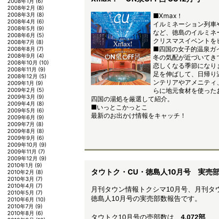
2008年1月
(6)
2008年2月
(8)
2008年3月
(8)
■Xmax！
2008年4月
(6)
イルミネーション列車
2008年5月
(9)
など、徳島のイルミネ
2008年6月
(5)
クリスマスイベントを
2008年7月
(8)
■四国の女子的温泉ガ
2008年8月
(7)
2008年9月
(4)
冬の気配が近づいてき
2008年10月
(10)
恋しくなる季節になり
2008年11月
(9)
足を伸ばして、日帰り
2008年12月
(5)
ンテリアやアメニティ
2009年1月
(9)
らに地元食材を使った
2009年2月
(5)
2009年3月
(9)
四国の湯処を厳選して紹介。
2009年4月
(8)
■いっとこかっとこ
2009年5月
(6)
最新のお出かけ情報をキャッチ！
2009年6月
(9)
2009年7月
(8)
2009年8月
(8)
2009年9月
(6)
2009年10月
(9)
2009年11月
(7)
2009年12月
(9)
2010年1月
(9)
タウトク・CU・徳島人10月号 実売
2010年2月
(8)
2010年3月
(7)
2010年4月
(7)
月刊タウン情報トクシマ10月号、月刊タウ
2010年5月
(7)
徳島人10月号の実売部数報告です。
2010年6月
(10)
2010年7月
(9)
2010年8月
(6)
タウトク10月号の売部数は、
4,072
部