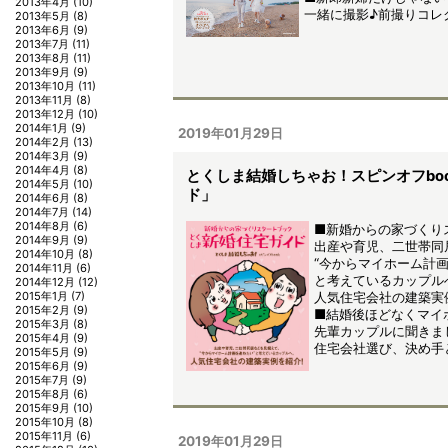
2013年4月
(10)
一緒に撮影♪前撮りコレ
2013年5月
(8)
2013年6月
(9)
2013年7月
(11)
2013年8月
(11)
2013年9月
(9)
2013年10月
(11)
2013年11月
(8)
2013年12月
(10)
2014年1月
(9)
2019年01月29日
2014年2月
(13)
2014年3月
(9)
2014年4月
(8)
とくしま結婚しちゃお！スピンオフbo
2014年5月
(10)
ド」
2014年6月
(8)
2014年7月
(14)
2014年8月
(6)
■新婚からの家づくり
2014年9月
(9)
出産や育児、二世帯同
2014年10月
(8)
“今からマイホーム計画
2014年11月
(6)
と考えているカップル
2014年12月
(12)
人気住宅会社の建築実
2015年1月
(7)
2015年2月
(9)
■結婚後ほどなくマイ
2015年3月
(8)
先輩カップルに聞きま
2015年4月
(9)
住宅会社選び、決め手
2015年5月
(9)
2015年6月
(9)
2015年7月
(9)
2015年8月
(6)
2015年9月
(10)
2015年10月
(8)
2015年11月
(6)
2019年01月29日