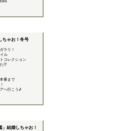
News
しちゃお！冬号
ガラリ！
イル
トコレクション
!?
本番まで
！
アへ行こう♪
鑑」結婚しちゃお！