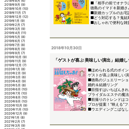
2018年8月
(6)
■「相手の前でオナラ
2018年9月
(9)
徳島のイマドキ新婚さ
2018年10月
(10)
■新婚カップルのお宅
2018年11月
(7)
2018年12月
(12)
■どう対応する？鬼姑
2019年1月
(9)
■おしゃれで便利な雑
2019年2月
(7)
2019年3月
(9)
2019年4月
(11)
2019年5月
(8)
2019年6月
(7)
2019年7月
(8)
2018年10月30日
2019年8月
(9)
2019年9月
(7)
2019年10月
(9)
「ゲストが喜ぶ 美味しい演出」結婚し
2019年11月
(9)
2019年12月
(7)
2020年1月
(8)
■ほめられる式のポイン
2020年2月
(9)
ゲストが喜ぶ美味しい演
2020年3月
(6)
■徳島のジュエリーショ
2020年4月
(9)
婚約＆結婚リング
2020年5月
(8)
2020年6月
(10)
■目指すはいちばんきれ
2020年7月
(10)
ブライダルエステの魔法
2020年8月
(10)
■前撮りのトレンドはコ
2020年9月
(10)
プロが提案！“映える”
2020年10月
(9)
■ウエディングこばなし et
2020年11月
(10)
2020年12月
(9)
2021年1月
(8)
2021年2月
(7)
2021年3月
(9)