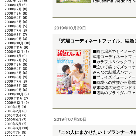
2007年12月
(6)
Tokushima Wedding 
2008年1月
(6)
2008年2月
(8)
2008年3月
(8)
2008年4月
(6)
2008年5月
(9)
2008年6月
(5)
2019年10月29日
2008年7月
(8)
2008年8月
(7)
2008年9月
(4)
「式場コーディネートファイル」結婚
2008年10月
(10)
2008年11月
(9)
■同じ場所でもイメージ
2008年12月
(5)
2009年1月
(9)
式場コーディネートファ
2009年2月
(5)
■カラフル＆シックフォ
2009年3月
(9)
■泣いて笑ってズッコケた
2009年4月
(8)
みんなの結婚式バナシ
2009年5月
(6)
■ブライズビューティー
2009年6月
(9)
2009年7月
(8)
■両親への挨拶から挙式
2009年8月
(8)
結婚準備の完璧ダンドリ
2009年9月
(6)
■徳島のブライダルフェ
2009年10月
(9)
2009年11月
(7)
2009年12月
(9)
2010年1月
(9)
2010年2月
(8)
2010年3月
(7)
2019年07月30日
2010年4月
(7)
2010年5月
(7)
2010年6月
(10)
「この人にまかせたい！プランナー名
2010年7月
(9)