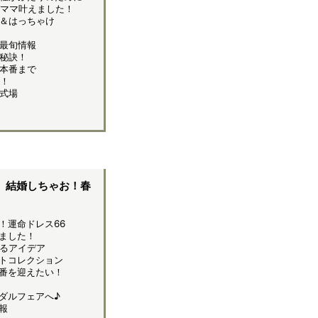
ママ叶えました！
＆はっちゃけ
最旬情報
秘訣！
本番まで
！
式場
」結婚しちゃお！春
！運命ドレス66
ました！
るアイデア
トコレクション
番を迎えたい！
ダルフェアへ♪
報