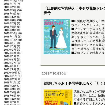
2015年12月
(10)
2016年1月
(7)
2016年2月
(6)
「圧倒的な写真映え！幸せ♡花嫁ドレ
2016年3月
(10)
春号
2016年4月
(8)
2016年5月
(6)
2016年6月
(10)
■圧倒的な写真映え！幸
2016年7月
(7)
ウエディングドレス、カ
2016年8月
(8)
■プランナーが自信を持
2016年9月
(9)
徳島&淡路島 各式場の自
2016年10月
(8)
美しすぎるチャペル、演
2016年11月
(6)
2016年12月
(8)
スゴ腕シェフの絶品料理et
2017年1月
(8)
■春の桜ピンクｖｓ夏の
2017年2月
(7)
今しか撮れない前撮り実
2017年3月
(7)
■花嫁プレミア特典アリ
2017年4月
(13)
2017年5月
(8)
2017年6月
(9)
2017年7月
(8)
2017年8月
(8)
2017年9月
(8)
2017年10月
(7)
2018年10月30日
2017年11月
(10)
2017年12月
(7)
2018年1月
(9)
結婚しちゃお！冬号特別ふろく「とく
2018年2月
(7)
2018年3月
(9)
徳島のウエディング情
2018年4月
(8)
お！秋号」には、結婚
2018年5月
(9)
2018年6月
(9)
応援する特別ふろくが
2018年7月
(9)
■新婚さんにオススメ