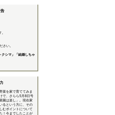
報告
す。
ださい。
トクシマ」「結婚しちゃ
力
野菜を家で育ててみま
けで、さらら5月8日号
菜園は楽し」。現在家
いるという方に、その
しむポイントについて
た！今までしたことが