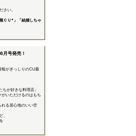
ださい。
報ＣＵ*」「結婚しちゃ
6月号発売！
情報がぎっしりのCU最
私たちが好きな料理店」
ツがいただけるのはもち
られる居心地のいい空
ど、
を