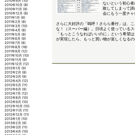
2010年9月
(10)
ないという初心者
2010年10月
(8)
敗してしまって諦
2010年11月
(9)
会にもう一度チャ
2010年12月
(8)
2011年1月
(6)
2011年2月
(8)
さらに大好評の「嗚呼！さらら番付」は、こ
2011年3月
(10)
な！（スーパー編）。日頃よく使っているス
2011年4月
(8)
「もっとこうなればいいのに」という希望は
2011年5月
(8)
2011年6月
(9)
が実現したら、もっと買い物が楽しくなるの
2011年7月
(8)
2011年8月
(18)
2011年9月
(12)
2011年10月
(10)
2011年11月
(9)
2011年12月
(12)
2012年1月
(9)
2012年2月
(8)
2012年3月
(9)
2012年4月
(12)
2012年5月
(11)
2012年6月
(9)
2012年7月
(12)
2012年8月
(10)
2012年9月
(10)
2012年10月
(10)
2012年11月
(11)
2012年12月
(11)
2013年1月
(10)
2013年2月
(9)
2013年3月
(11)
2013年4月
(10)