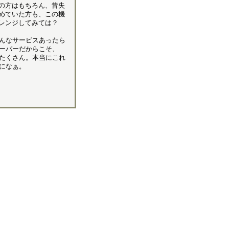
の方はもちろん、昔失
めていた方も、この機
レンジしてみては？
んなサービスあったら
ーパーだからこそ、
たくさん。本当にこれ
になぁ。