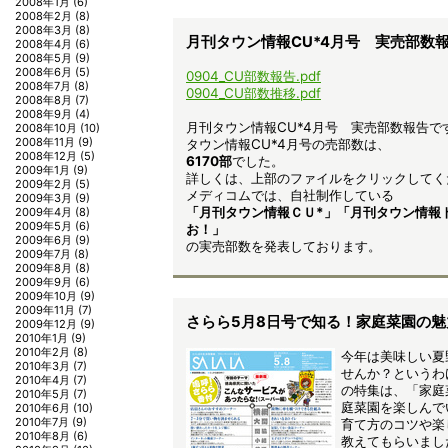
2008年1月
(6)
2008年2月
(8)
2008年3月
(8)
月刊タウン情報CU*4月号 実売部数
2008年4月
(6)
2008年5月
(9)
2008年6月
(5)
0904_CU部数報告.pdf
2008年7月
(8)
0904_CU部数推移.pdf
2008年8月
(7)
2008年9月
(4)
月刊タウン情報CU*4月号 実売部数報告で
2008年10月
(10)
2008年11月
(9)
タウン情報CU*4月号の売部数は、
2008年12月
(5)
6170部
でした。
2009年1月
(9)
詳しくは、上部のファイルをクリックしてく
2009年2月
(5)
メディコムでは、自社制作している
2009年3月
(9)
「月刊タウン情報ＣＵ*」「月刊タウン情報
2009年4月
(8)
2009年5月
(6)
お！」
2009年6月
(9)
の実売部数を発表しております。
2009年7月
(8)
2009年8月
(8)
2009年9月
(6)
2009年10月
(9)
2009年11月
(7)
さらら5月8日号で知る！家庭菜園の魅
2009年12月
(9)
2010年1月
(9)
2010年2月
(8)
今年は美味しい夏
2010年3月
(7)
せんか？というわ
2010年4月
(7)
の特集は、「家庭
2010年5月
(7)
庭菜園を楽しんで
2010年6月
(10)
2010年7月
(9)
育て方のコツや楽
2010年8月
(6)
教えてもらいまし