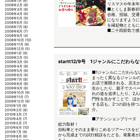
2008年1月
(6)
リスマスや年末年
2008年2月
(8)
■とくしま新春祈
2008年3月
(8)
2008年4月
(6)
合格、招福、交通
2008年5月
(9)
になりますように
2008年6月
(5)
を縁起物とともに
2008年7月
(8)
■二十四節気で感
2008年8月
(7)
2008年9月
(4)
2008年10月
(10)
2008年11月
(9)
2008年12月
(5)
2009年1月
(9)
2009年2月
(5)
startt12/9号 1ジャンルにこだわらない
2009年3月
(9)
2009年4月
(8)
2009年5月
(6)
■1ジャンルにこだわらない 
2009年6月
(9)
まったく異なるジャンルの
2009年7月
(8)
お店で展開される。店主
2009年8月
(8)
生かしたり、親子でスペ
2009年9月
(6)
2009年10月
(9)
れの道を追求したり。2人
2009年11月
(7)
門性を生かすことで、ほ
2009年12月
(9)
する店も。2つの顔を持つ
2010年1月
(9)
介。
2010年2月
(8)
2010年3月
(7)
■アテンションプリーズ
2010年4月
(7)
2010年5月
(7)
総力取材！
2010年6月
(10)
自転車とそのまま乗りこめるツアーバスをピ
2010年7月
(9)
から完成までの試行錯誤をたどる。発案者が
2010年8月
(6)