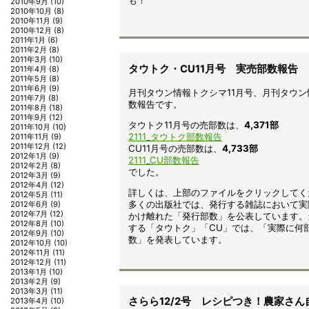
も！
2010年9月
(10)
2010年10月
(8)
2010年11月
(9)
2010年12月
(8)
2011年1月
(6)
2011年2月
(8)
2011年3月
(10)
タウトク・CU11月号 実売部数報告
2011年4月
(8)
2011年5月
(8)
2011年6月
(9)
月刊タウン情報トクシマ11月号、月刊タウン
2011年7月
(8)
数報告です。
2011年8月
(18)
2011年9月
(12)
タウトク11月号の売部数は、
4,371
部
2011年10月
(10)
2111_タウトク部数報告
2011年11月
(9)
2011年12月
(12)
CU11月号の売部数は、
4,733部
2012年1月
(9)
2111_CU部数報告
2012年2月
(8)
でした。
2012年3月
(9)
2012年4月
(12)
詳しくは、上部のファイルをクリックしてく
2012年5月
(11)
多くの出版社では、発行する雑誌において実
2012年6月
(9)
2012年7月
(12)
かけ離れた「発行部数」を公表しています。
2012年8月
(10)
する「タウトク」「CU」では、「実際に何
2012年9月
(10)
数」を発表しています。
2012年10月
(10)
2012年11月
(11)
2012年12月
(11)
2013年1月
(10)
2013年2月
(9)
2013年3月
(11)
さらら12/2号 レシピつき！農家さ
2013年4月
(10)