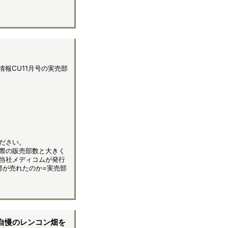
情報CU11月号の実売部
ださい。
際の販売部数と大きく
当社メディコムが発行
部が売れたのか=実売部
ん自慢のレンコン畑を