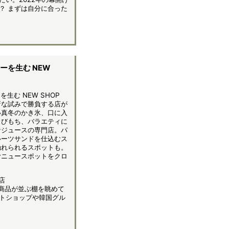
？ まずは自分に合った
ャーを生む NEW
生む NEW SHOP
新な試みで勝負する店が
い真冬のかき氷、口に入
らびもち、バラエティに
ナジュースの専門店。パ
ルーツサンドを仕込むス
触れられるスポットも。
むニュースポットをクロ
店
商品が並ぶ棚を眺めて
トショップや韓国グル