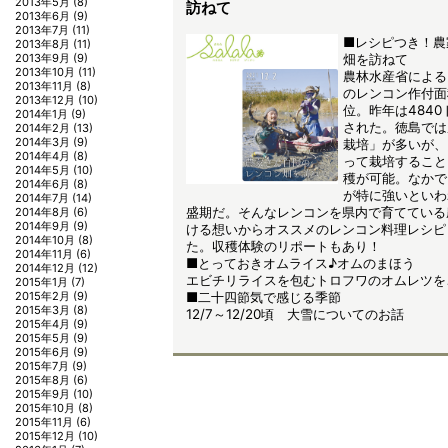
2013年5月
(8)
訪ねて
2013年6月
(9)
2013年7月
(11)
■レシピつき！農
2013年8月
(11)
畑を訪ねて
2013年9月
(9)
2013年10月
(11)
農林水産省による
2013年11月
(8)
のレンコン作付面
2013年12月
(10)
位。昨年は484
2014年1月
(9)
された。徳島では
2014年2月
(13)
2014年3月
(9)
栽培」が多いが、
2014年4月
(8)
って栽培すること
2014年5月
(10)
穫が可能。なかで
2014年6月
(8)
が特に強いといわ
2014年7月
(14)
盛期だ。そんなレンコンを県内で育てている
2014年8月
(6)
2014年9月
(9)
ける想いからオススメのレンコン料理レシピ
2014年10月
(8)
た。収穫体験のリポートもあり！
2014年11月
(6)
■とっておきオムライス♪オムのまほう
2014年12月
(12)
エビチリライスを包むトロフワのオムレツを
2015年1月
(7)
■二十四節気で感じる季節
2015年2月
(9)
2015年3月
(8)
12/7～12/20頃 大雪についてのお話
2015年4月
(9)
2015年5月
(9)
2015年6月
(9)
2015年7月
(9)
2015年8月
(6)
2015年9月
(10)
2015年10月
(8)
2015年11月
(6)
2015年12月
(10)