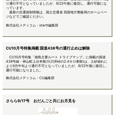
り通行不可となっていましたが、9/22午後に復旧し、通行可能にな
っています。
最新の交通規制情報は、国土交通省 四国地方整備局のホームペー
ジなどでご確認ください。
株式会社メディコム・startt編集部
CU10月号特集掲載 国道438号の通行止めは解除
CU10月号特集「徳島主要ルート ドライブマップ」に掲載の国道
438号線・神山町上分本根川(川井峠の2.4キロ東側)は、土砂崩れに
より9月中旬より通行不可となっていましたが、9/22午後に復旧し、
通行可能になりました。
株式会社メディコム・CU編集部
さらら9/17号 おだんごと共にお月見を