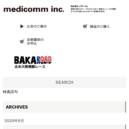
SEARCH
検索語句
ARCHIVES
2020年9月