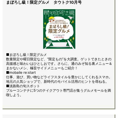
まぼろし級！限定グルメ タウトク10月号
■まぼろし級！限定グルメ
数量限定や曜日限定など、“限定もの”を大調査。ゲットできたときの
高揚感と味わいはひとしおです。さらに、通のみぞ知る裏メニュー＆
まかないメシ、極旨サイドメニューもご紹介！
■mobaile re:start
仕事、遊び、買い物などライフスタイルを豊かにしてくれるスマホ。
地元の人気ショップで、新時代のモバイル活用のヒントを尋ねる。
■淡路島の旬スポット
ブルーコンテナに5つのテイクアウト専門店が集うグルメモールを満
喫しよう。