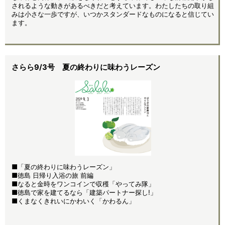
されるような動きがあるべきだと考えています。わたしたちの取り組
みは小さな一歩ですが、いつかスタンダードなものになると信じてい
ます。
さらら9/3号 夏の終わりに味わうレーズン
■「夏の終わりに味わうレーズン」
■徳島 日帰り入浴の旅 前編
■なると金時をワンコインで収穫「やってみ隊」
■徳島で家を建てるなら「建築パートナー探し!」
■くまなくきれいにかわいく「かわるん」