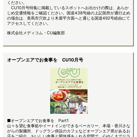
ください。
CU10月号特集に掲載しているスポットへお出かけの際は、あらか
じめ交通情報をご確認ください。国道438号線の上記箇所が通行止め
の場合は、美馬市穴吹より木屋平方面へと通じる国道492号経由にて
アクセスしてください。
株式会社メディコム・CU編集部
オープンエアでお食事を CU10月号
■オープンエアでお食事を Part1
山々を望む食事処やイートインができるベーカリー、本場・香川さな
がらの製麺所、ドッグラン併設のカフェなどオープンエア席があるお
店をご紹介。おいしい食事と開放感あふれる空間で、心ゆくまでリラ