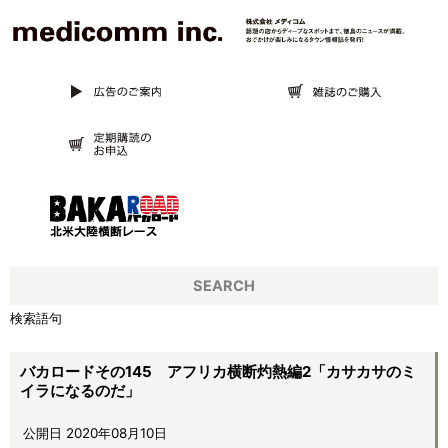
SEARCH
検索語句
バカロードその145 アフリカ横断灼熱編2「カサカサのミ
イラになるのだ」
公開日 2020年08月10日