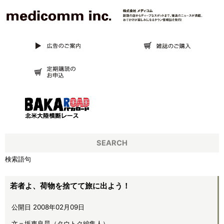
SEARCH
検索語句
若者よ、荷物を捨てて旅に出よう！
公開日 2008年02月09日
文＝坂東良晃（タウトク編集人）