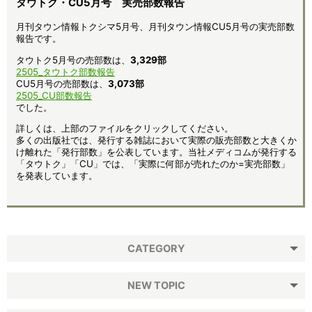
タウトク・CU5月号 実売部数報告
月刊タウン情報トクシマ5月号、月刊タウン情報CU5月号の実売部数
報告です。
タウトク5月号の売部数は、
3,329
部
2505_タウトク部数報告
CU5月号の売部数は、
3,073部
2505_CU部数報告
でした。
詳しくは、上部のファイルをクリックしてください。
多くの出版社では、発行する雑誌において実際の販売部数と大きくか
け離れた「発行部数」を公表しています。当社メディコムが発行する
「タウトク」「CU」では、「実際に何部が売れたのか=実売部数」
を発表しています。
CATEGORY
NEW TOPIC