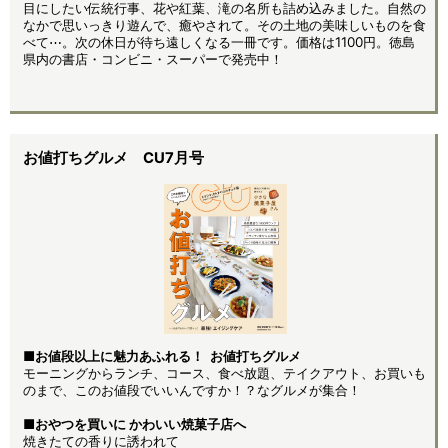
目にしたい伝統行事、花や紅葉、滝の名所も詰め込みました。自然の
なかで思いっきり遊んで、癒やされて。その土地の美味しいものを食
べて⋯。次の休日が待ち遠しくなる一冊です。価格は1100円。徳島
県内の書店・コンビニ・スーパーで発売中！
お値打ちグルメ CU7月号
■
お値段以上に魅力あふれる！
お値打ちグルメ
モーニングからランチ、コース、食べ放題、テイクアウト、お買いも
のまで、このお値段でいいんですか！？なグルメが集合！
■おやつを買いに かわいい焼菓子店へ
焼きたての香りに誘われて