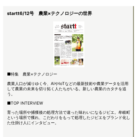
startt6/12号 農業×テクノロジーの世界
■特集 農業×テクノロジー
農業人口が減りゆく今、AIやIoTなどの最新技術や農業データを活用
して農業の未来を切り拓く人たちがいる。新しい農業のカタチを追
う。
■TOP INTERVIEW
育った場所や捕獲後の処理方法で違った味わいになるジビエ。牟岐町
という場所で獲れ、こだわりをもって処理したジビエをブランド化し
た仕掛け人にインタビュー。