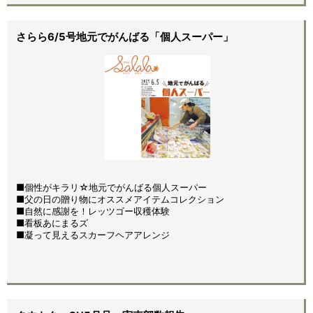
さらら6/5号地元でがんばる「個人スーパー」
■個性がキラリ☆地元でがんばる個人スーパー
■父の日の贈り物にオススメアイテムコレクション
■自然に感謝を！レッツゴー収穫体験
■看板あにまるズ
■凝って見えるスカーフヘアアレンジ