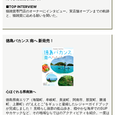
■TOP INTERVIEW
猫雑貨専門店のオーナーにインタビュー。実店舗オープンまでの軌跡
と、猫雑貨に込める願いを聞いた。
徳島バカンス 南へ 新発売！
心ほぐれる県南旅へ
徳島県南エリア（海陽町、牟岐町、美波町、阿南市、那賀町、勝浦
町、上勝町）の“ええとこ”をギュッと凝縮したレジャーガイドブック
が完成しました！ 見晴らし抜群の低山歩き、穏やかな海岸でのSUP
やカヤックなど、その地域ならではのアクティビティを紹介。一度は