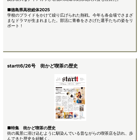
■
徳島県高校総体2025
学校のプライドをかけて繰り広げられた熱戦。今年も各会場でさまざ
まなドラマが生まれました。部活に青春をささげた選手たちの姿をリ
ポート！
startt6/26号 街かど喫茶の歴史
■特集 街かど喫茶の歴史
街の風景に溶け込むように馴染んでいる昔ながらの喫茶店を訪れ、歩
んできた歴史を紐解く。