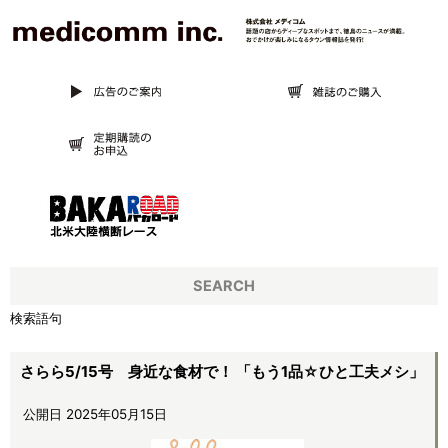
SEARCH
検索語句
さらら5/15号 身近な食材で！ 「もう1品☆ひと工夫メシ」
公開日 2025年05月15日