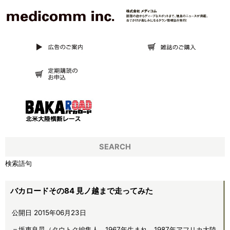
SEARCH
検索語句
バカロードその84 見ノ越まで走ってみた
公開日 2015年06月23日
＝坂東良晃（タウトク編集人、1967年生まれ。1987年アフリカ大陸