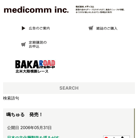
SEARCH
検索語句
鳴ちゅる 発売！
公開日 2006年05月31日
日本の文化麺類学を揺るがす、