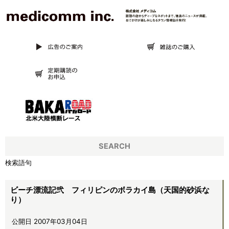
SEARCH
検索語句
ビーチ漂流記弐 フィリピンのボラカイ島（天国的砂浜な
り）
公開日 2007年03月04日