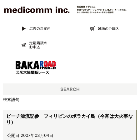
SEARCH
検索語句
ビーチ漂流記参 フィリピンのボラカイ島（今宵は大火事な
り）
公開日 2007年03月04日