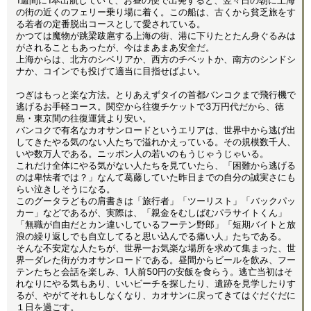
1週間に1本出航していて、お昼の便で出発すると、翌々日の朝に上海
の街の近くのフェリー乗り場に着く。この船は、古くから貧乏旅をす
る若者の定番脱出コースとして愛されている。
かつては魔物が跳梁跋扈する上海の街、港に下りたとたん身ぐるみは
がされることもあったが、今はまあまあ安全だ。
上海からは、北方のシベリアか、西方のチベットか、南方のシンドシ
ナか、コインでも投げて適当に目指せばよい。
つぎはもっと楽な方法。とりあえずタイの首都バンコクまで飛行機で
逃げるお手軽コース。関空から往復チケットで3万円代だから、徳
島・東京間の往復運賃より安い。
バンコクで有名なカオサンロードというエリアは、世界中から逃げ出
してきたやる気のない人たちで溢れかえっている。その規模数千人、
いや数万人である。ニッポン人の若いのもうじゃうじゃいる。
これだけ全体にやる気がない人たちを見ていたら、「困難から逃げる
のは卑怯者では？」なんて葛藤していた昨日までの自分の誠実さにも
らい泣きしそうになる。
このグータラどもの肩書きは「旅行者」「ツーリスト」「バックパッ
カー」などであるが、実際は、「親金をむしばむパラサイトくん」
「無職が自由だとカン違いしているフーテン野郎」「短期バイトと放
浪の繰り返しでも自立してると思い込んでる痛い人」たちである。
そんな不安定な人たちが、世界一お気楽な場所を求めて集まった、世
界一ダレた街がカオサンロードである。昼間からビールを飲み、フー
テンたちと会話を楽しみ、1人前50円の安飯を食らう。逃亡当初はそ
れなりにやる気もあり、いいビーチを探したり、遺跡を見学したりす
るが、やがてそれもしなくなり、カオサンに戻ってきてはぐだぐだに
１日を過ごす。