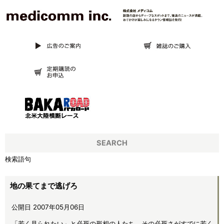
SEARCH
検索語句
地の果てまで逃げろ
公開日 2007年05月06日
「若く見られたい」と必死の形相の人たち。その必死さがすでに若く