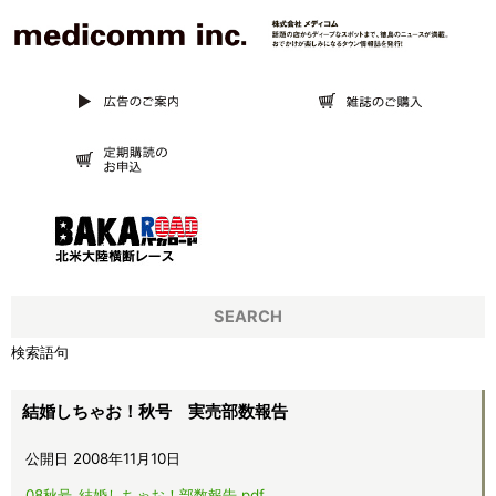
SEARCH
検索語句
結婚しちゃお！秋号 実売部数報告
公開日 2008年11月10日
08秋号_結婚しちゃお！部数報告.pdf