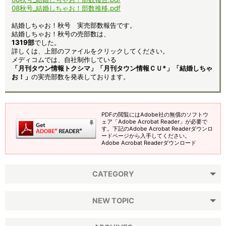
08秋号_結婚しちゃお！部数推移.pdf
結婚しちゃお！秋号 実売部数報告です。
結婚しちゃお！秋号の売部数は、
1319部
でした。
詳しくは、上部のファイルをクリックしてください。
メディコムでは、自社制作している
「月刊タウン情報トクシマ」「月刊タウン情報ＣＵ*」「結婚しちゃ
お！」
の実売部数を発表しております。
PDFの閲覧にはAdobe社の無償のソフトウ
ェア「Adobe Acrobat Reader」が必要で
す。下記のAdobe Acrobat Readerダウンロ
ードページから入手してください。
Adobe Acrobat Readerダウンロード
CATEGORY
NEW TOPIC