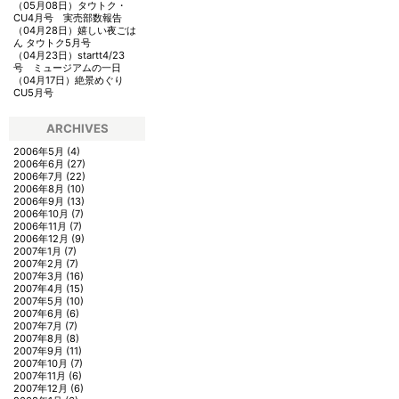
（05月08日）
タウトク・
CU4月号 実売部数報告
（04月28日）
嬉しい夜ごは
ん タウトク5月号
（04月23日）
startt4/23
号 ミュージアムの一日
（04月17日）
絶景めぐり
CU5月号
ARCHIVES
2006年5月
(4)
2006年6月
(27)
2006年7月
(22)
2006年8月
(10)
2006年9月
(13)
2006年10月
(7)
2006年11月
(7)
2006年12月
(9)
2007年1月
(7)
2007年2月
(7)
2007年3月
(16)
2007年4月
(15)
2007年5月
(10)
2007年6月
(6)
2007年7月
(7)
2007年8月
(8)
2007年9月
(11)
2007年10月
(7)
2007年11月
(6)
2007年12月
(6)