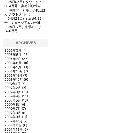
（05月08日）
タウトク・
CU4月号 実売部数報告
（04月28日）
嬉しい夜ごは
ん タウトク5月号
（04月23日）
startt4/23
号 ミュージアムの一日
（04月17日）
絶景めぐり
CU5月号
ARCHIVES
2006年5月
(4)
2006年6月
(27)
2006年7月
(22)
2006年8月
(10)
2006年9月
(13)
2006年10月
(7)
2006年11月
(7)
2006年12月
(9)
2007年1月
(7)
2007年2月
(7)
2007年3月
(16)
2007年4月
(15)
2007年5月
(10)
2007年6月
(6)
2007年7月
(7)
2007年8月
(8)
2007年9月
(11)
2007年10月
(7)
2007年11月
(6)
2007年12月
(6)