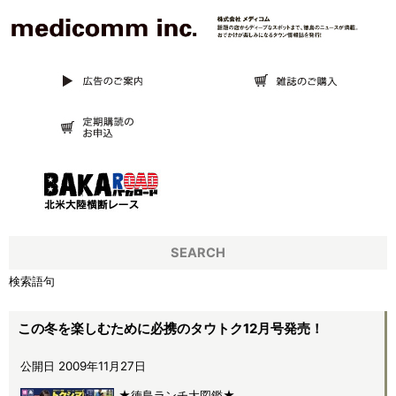
SEARCH
検索語句
この冬を楽しむために必携のタウトク12月号発売！
公開日 2009年11月27日
★徳島ランチ大図鑑★