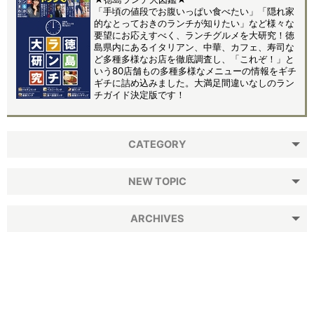
「手頃の値段でお腹いっぱい食べたい」「隠れ家
的なとっておきのランチが知りたい」など様々な
要望にお応えすべく、ランチグルメを大研究！徳
島県内にあるイタリアン、中華、カフェ、寿司な
ど多種多様なお店を徹底調査し、「これぞ！」と
いう80店舗もの多種多様なメニューの情報をギチ
ギチに詰め込みました。大満足間違いなしのラン
チガイド決定版です！
CATEGORY
NEW TOPIC
ARCHIVES