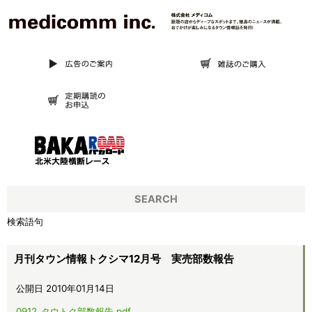
SEARCH
検索語句
月刊タウン情報トクシマ12月号 実売部数報告
公開日 2010年01月14日
0912_タウトク部数報告.pdf