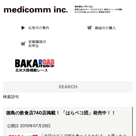
SEARCH
検索語句
徳島の飲食店740店掲載！ 「はらペコ団」発売中！！
公開日 2010年07月29日
「今日はどこで何を食べようかな？」と思ったと