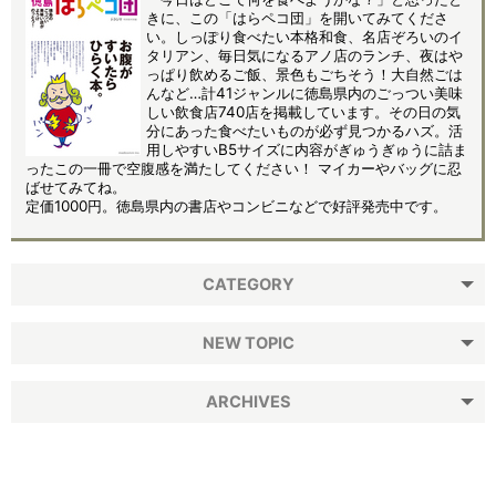
きに、この「はらペコ団」を開いてみてくださ
い。しっぽり食べたい本格和食、名店ぞろいのイ
タリアン、毎日気になるアノ店のランチ、夜はや
っぱり飲めるご飯、景色もごちそう！大自然ごは
んなど…計41ジャンルに徳島県内のごっつい美味
しい飲食店740店を掲載しています。その日の気
分にあった食べたいものが必ず見つかるハズ。活
用しやすいB5サイズに内容がぎゅうぎゅうに詰ま
ったこの一冊で空腹感を満たしてください！ マイカーやバッグに忍
ばせてみてね。
定価1000円。徳島県内の書店やコンビニなどで好評発売中です。
CATEGORY
NEW TOPIC
ARCHIVES