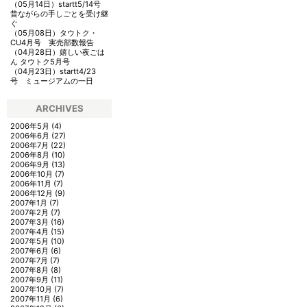
（05月14日）
startt5/14号
昔ながらの手しごとを受け継
ぐ
（05月08日）
タウトク・
CU4月号 実売部数報告
（04月28日）
嬉しい夜ごは
ん タウトク5月号
（04月23日）
startt4/23
号 ミュージアムの一日
ARCHIVES
2006年5月
(4)
2006年6月
(27)
2006年7月
(22)
2006年8月
(10)
2006年9月
(13)
2006年10月
(7)
2006年11月
(7)
2006年12月
(9)
2007年1月
(7)
2007年2月
(7)
2007年3月
(16)
2007年4月
(15)
2007年5月
(10)
2007年6月
(6)
2007年7月
(7)
2007年8月
(8)
2007年9月
(11)
2007年10月
(7)
2007年11月
(6)