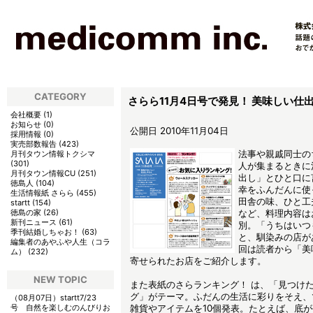
CATEGORY
さらら11月4日号で発見！ 美味しい仕
会社概要
(
1
)
お知らせ
(
0
)
公開日 2010年11月04日
採用情報
(
0
)
実売部数報告
(
423
)
法事や親戚同士の
月刊タウン情報トクシマ
(
301
)
人が集まるときに
月刊タウン情報CU
(
251
)
出し」とひと口に
徳島人
(
104
)
幸をふんだんに使
生活情報紙 さらら
(
455
)
田舎の味、ひと工
startt
(
154
)
徳島の家
(
26
)
など、料理内容は
新刊ニュース
(
61
)
別。「うちはいつ
季刊結婚しちゃお！
(
63
)
と、馴染みの店が
編集者のあやふや人生（コラ
回は読者から「美
ム）
(
232
)
寄せられたお店をご紹介します。
NEW TOPIC
また表紙のさらランキング！ は、「見つけた
グ」がテーマ。ふだんの生活に彩りをそえ、
（08月07日）
startt7/23
号 自然を楽しむのんびりお
雑貨やアイテムを10個発表。たとえば、底