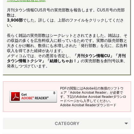
月刊タウン情報CU5月号の実売部数を報告します。CU5月号の売部
数は、
3,906部
でした。詳しくは、上部のファイルをクリックしてくださ
い。
長らく雑誌の実売部数はシークレットとされてきました。雑誌は、そ
の収益の多くを広告料収入に頼っているためです。実際の販売部数と
大きくかけ離れ、数倍にも水増しされた「発行部数」を元に、広告料
収入を得てきた経緯があります。
メディコムでは、その悪習を否定し、
「月刊タウン情報CU」「月刊
タウン情報トクシマ」「結婚しちゃお！」
の実売部数を創刊号以来、
発表しつづけています。
PDFの閲覧にはAdobe社の無償のソフトウ
ェア「Adobe Acrobat Reader」が必要で
す。下記のAdobe Acrobat Readerダウンロ
ードページから入手してください。
Adobe Acrobat Readerダウンロード
CATEGORY