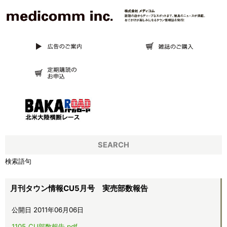
SEARCH
検索語句
月刊タウン情報CU5月号 実売部数報告
公開日 2011年06月06日
1105_CU部数報告.pdf