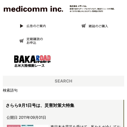
SEARCH
検索語句
さらら9月1日号は、災害対策大特集
公開日 2011年09月01日
東日本大震災を受けて、私たちが今してお