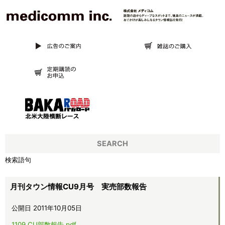
SEARCH
検索語句
月刊タウン情報CU9月号 実売部数報告
公開日 2011年10月05日
1109_CU部数報告.pdf