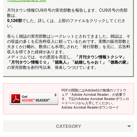
月刊タウン情報CU9月号の実売部数を報告します。CU9月号の売部
数は、
5,126部
でした。詳しくは、上部のファイルをクリックしてくださ
い。
長らく雑誌の実売部数はシークレットとされてきました。雑誌は、そ
の収益の多くを広告料収入に頼っているためです。実際の販売部数と
大きくかけ離れ、数倍にも水増しされた「発行部数」を元に、広告料
収入を得てきた経緯があります。
メディコムでは、その悪習を否定し、
「月刊タウン情報トクシマ」
「月刊タウン情報ＣＵ」「徳島人」「結婚しちゃお！」「徳島の家」
の実売部数を創刊号以来、発表しつづけています。
PDFの閲覧にはAdobe社の無償のソフトウ
ェア「Adobe Acrobat Reader」が必要で
す。下記のAdobe Acrobat Readerダウンロ
ードページから入手してください。
Adobe Acrobat Readerダウンロード
CATEGORY