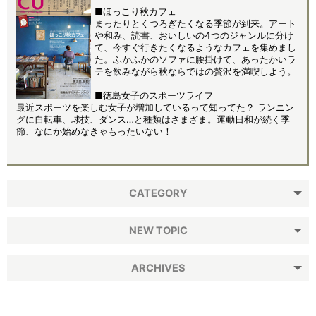
■ほっこり秋カフェ
まったりとくつろぎたくなる季節が到来。アート
や和み、読書、おいしいの4つのジャンルに分け
て、今すぐ行きたくなるようなカフェを集めまし
た。ふかふかのソファに腰掛けて、あったかいラ
テを飲みながら秋ならではの贅沢を満喫しよう。
■徳島女子のスポーツライフ
最近スポーツを楽しむ女子が増加しているって知ってた？ ランニン
グに自転車、球技、ダンス…と種類はさまざま。運動日和が続く季
節、なにか始めなきゃもったいない！
CATEGORY
NEW TOPIC
ARCHIVES