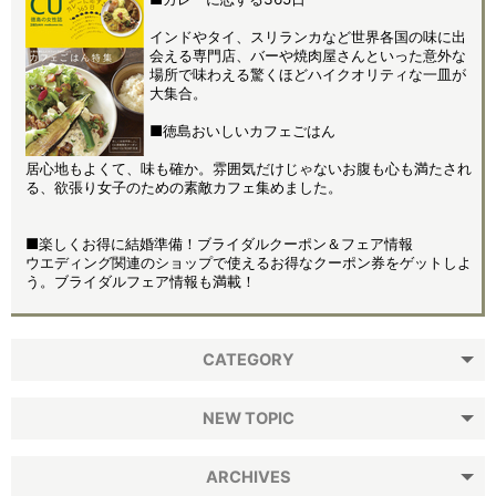
インドやタイ、スリランカなど世界各国の味に出
会える専門店、バーや焼肉屋さんといった意外な
場所で味わえる驚くほどハイクオリティな一皿が
大集合。
■徳島おいしいカフェごはん
居心地もよくて、味も確か。雰囲気だけじゃないお腹も心も満たされ
る、欲張り女子のための素敵カフェ集めました。
■楽しくお得に結婚準備！ブライダルクーポン＆フェア情報
ウエディング関連のショップで使えるお得なクーポン券をゲットしよ
う。ブライダルフェア情報も満載！
CATEGORY
NEW TOPIC
ARCHIVES