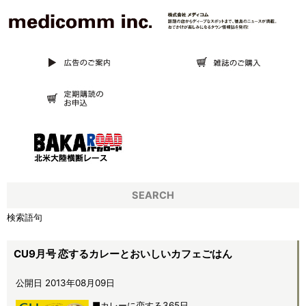
SEARCH
検索語句
CU9月号 恋するカレーとおいしいカフェごはん
公開日 2013年08月09日
■カレーに恋する365日