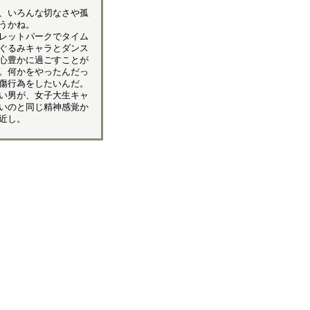
、いろんな切なさや孤
うかね。
レットパークでタイム
ぐるみキャラとダンス
心豊かに過ごすことが
。何かをやったんだっ
傷行為をしたいんだ。
い男が、女子大生キャ
いのと同じ精神感覚か
近し。