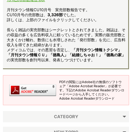
月刊タウン情報CU10月号 実売部数報告です。
CU10月号の売部数は、
3,326部
でした。
詳しくは、上部のファイルをクリックしてください。
長らく雑誌の実売部数はシークレットとされてきました。雑誌は、そ
の収益の多くを広告料収入に頼っているためです。実際の販売部数と
大きくかけ離れ、数倍にも水増しされた「発行部数」を元に、広告料
収入を得てきた経緯があります。
メディコムでは、その悪習を否定し、
「月刊タウン情報トクシマ」
「月刊タウン情報ＣＵ」「徳島人」「結婚しちゃお！」「徳島の家」
の実売部数を創刊号以来、発表しつづけています。
PDFの閲覧にはAdobe社の無償のソフトウ
ェア「Adobe Acrobat Reader」が必要で
す。下記のAdobe Acrobat Readerダウンロ
ードページから入手してください。
Adobe Acrobat Readerダウンロード
CATEGORY