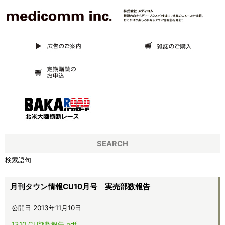
SEARCH
検索語句
月刊タウン情報CU10月号 実売部数報告
公開日 2013年11月10日
1310_CU部数報告.pdf