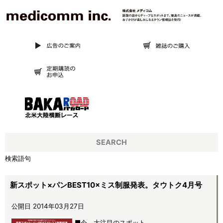
SEARCH
検索語句
新スポット×パンBEST10×ミス制服発表。タウトク4月号
公開日 2014年03月27日
■今、大注目のスポット