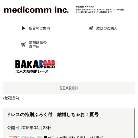
SEARCH
検索語句
ドレスの特別ふろく付 結婚しちゃお！夏号
公開日 2015年04月28日
■ゲストが呼ばれて嬉しい結婚式