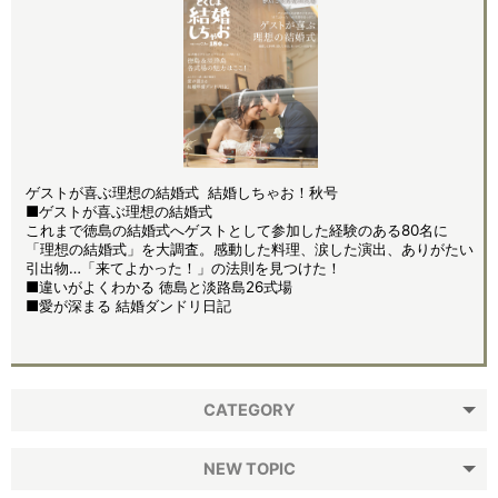
ゲストが喜ぶ理想の結婚式 結婚しちゃお！秋号
■ゲストが喜ぶ理想の結婚式
これまで徳島の結婚式へゲストとして参加した経験のある80名に
「理想の結婚式」を大調査。感動した料理、涙した演出、ありがたい
引出物…「来てよかった！」の法則を見つけた！
■違いがよくわかる 徳島と淡路島26式場
■愛が深まる 結婚ダンドリ日記
CATEGORY
NEW TOPIC