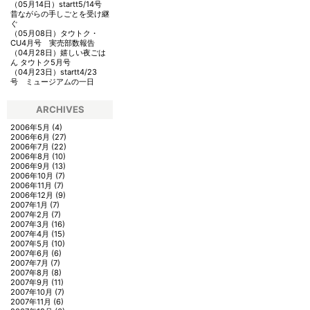
（05月14日）
startt5/14号
昔ながらの手しごとを受け継
ぐ
（05月08日）
タウトク・
CU4月号 実売部数報告
（04月28日）
嬉しい夜ごは
ん タウトク5月号
（04月23日）
startt4/23
号 ミュージアムの一日
ARCHIVES
2006年5月
(4)
2006年6月
(27)
2006年7月
(22)
2006年8月
(10)
2006年9月
(13)
2006年10月
(7)
2006年11月
(7)
2006年12月
(9)
2007年1月
(7)
2007年2月
(7)
2007年3月
(16)
2007年4月
(15)
2007年5月
(10)
2007年6月
(6)
2007年7月
(7)
2007年8月
(8)
2007年9月
(11)
2007年10月
(7)
2007年11月
(6)