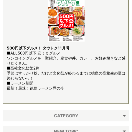
500円以下グルメ！ タウトク11月号
■ALL500円以下 安うまグルメ
ワンコイングルメを一挙紹介。定食や丼、カレー、お好み焼きなど盛
りだくさん。
■高校文化祭第2弾
季節はすっかり秋。だけど文化祭が終わるまでは徳島の高校生の夏は
終わらないっ！
■ラーメン新聞
最新！最速！徳島ラーメン界の今
CATEGORY
NEW TOPIC