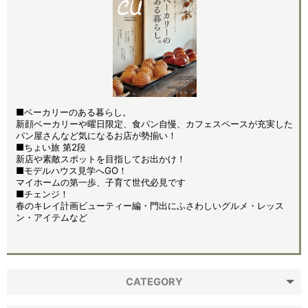
■ベーカリーのある暮らし。
新顔ベーカリーや曜日限定、食パン自慢、カフェスペースが充実した
パン屋さんなど気になるお店が勢揃い！
■ちょい旅 第2段
新店や素敵スポットを目指してお出かけ！
■モデルハウス見学へGO！
マイホームの第一歩、子育て世代必見です
■チェンジ！
春のキレイ計画ビューティー編・門出にふさわしいグルメ・レッス
ン・アイテムなど
CATEGORY