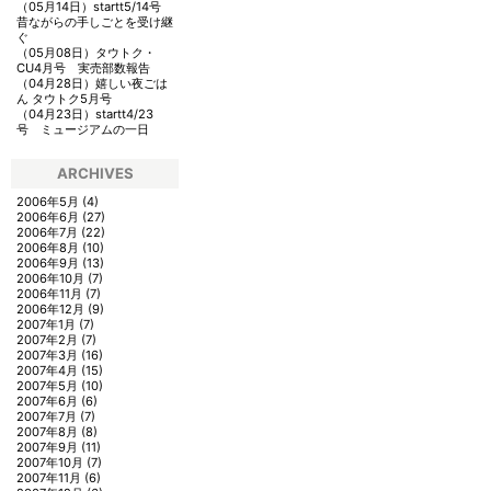
（05月14日）
startt5/14号
昔ながらの手しごとを受け継
ぐ
（05月08日）
タウトク・
CU4月号 実売部数報告
（04月28日）
嬉しい夜ごは
ん タウトク5月号
（04月23日）
startt4/23
号 ミュージアムの一日
ARCHIVES
2006年5月
(4)
2006年6月
(27)
2006年7月
(22)
2006年8月
(10)
2006年9月
(13)
2006年10月
(7)
2006年11月
(7)
2006年12月
(9)
2007年1月
(7)
2007年2月
(7)
2007年3月
(16)
2007年4月
(15)
2007年5月
(10)
2007年6月
(6)
2007年7月
(7)
2007年8月
(8)
2007年9月
(11)
2007年10月
(7)
2007年11月
(6)