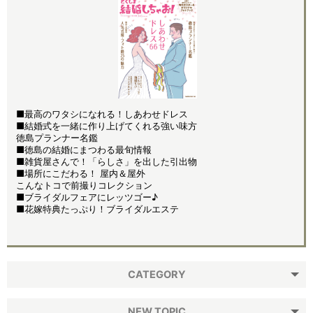
■最高のワタシになれる！しあわせドレス
■結婚式を一緒に作り上げてくれる強い味方
徳島プランナー名鑑
■徳島の結婚にまつわる最旬情報
■雑貨屋さんで！「らしさ」を出した引出物
■場所にこだわる！ 屋内＆屋外
こんなトコで前撮りコレクション
■ブライダルフェアにレッツゴー♪
■花嫁特典たっぷり！ブライダルエステ
CATEGORY
NEW TOPIC