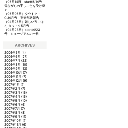
（05月14日）
startt5/14号
昔ながらの手しごとを受け継
ぐ
（05月08日）
タウトク・
CU4月号 実売部数報告
（04月28日）
嬉しい夜ごは
ん タウトク5月号
（04月23日）
startt4/23
号 ミュージアムの一日
ARCHIVES
2006年5月
(4)
2006年6月
(27)
2006年7月
(22)
2006年8月
(10)
2006年9月
(13)
2006年10月
(7)
2006年11月
(7)
2006年12月
(9)
2007年1月
(7)
2007年2月
(7)
2007年3月
(16)
2007年4月
(15)
2007年5月
(10)
2007年6月
(6)
2007年7月
(7)
2007年8月
(8)
2007年9月
(11)
2007年10月
(7)
2007年11月
(6)