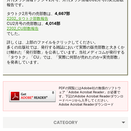
報告です。
タウトク2月号の売部数は、
4,667
部
2202_タウトク部数報告
CU2月号の売部数は、
4,014部
2202_CU部数報告
でした。
詳しくは、上部のファイルをクリックしてください。
多くの出版社では、発行する雑誌において実際の販売部数と大きくか
け離れた「発行部数」を公表しています。当社メディコムが発行する
「タウトク」「CU」では、「実際に何部が売れたのか=実売部数」
を発表しています。
PDFの閲覧にはAdobe社の無償のソフトウ
ェア「Adobe Acrobat Reader」が必要で
す。下記のAdobe Acrobat Readerダウンロ
ードページから入手してください。
Adobe Acrobat Readerダウンロード
CATEGORY