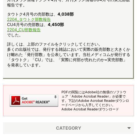
報告です。
タウトク4月号の売部数は、
4,038
部
2204_タウトク部数報告
CU4月号の売部数は、
4,450部
2204_CU部数報告
でした。
詳しくは、上部のファイルをクリックしてください。
多くの出版社では、発行する雑誌において実際の販売部数と大きくか
け離れた「発行部数」を公表しています。当社メディコムが発行する
「タウトク」「CU」では、「実際に何部が売れたのか=実売部数」
を発表しています。
PDFの閲覧にはAdobe社の無償のソフトウ
ェア「Adobe Acrobat Reader」が必要で
す。下記のAdobe Acrobat Readerダウンロ
ードページから入手してください。
Adobe Acrobat Readerダウンロード
CATEGORY