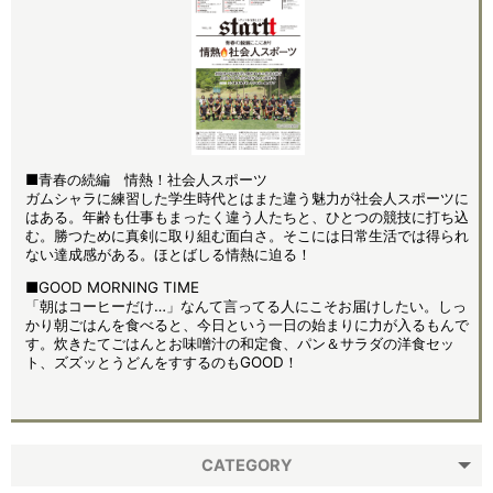
■青春の続編 情熱！社会人スポーツ
ガムシャラに練習した学生時代とはまた違う魅力が社会人スポーツに
はある。年齢も仕事もまったく違う人たちと、ひとつの競技に打ち込
む。勝つために真剣に取り組む面白さ。そこには日常生活では得られ
ない達成感がある。ほとばしる情熱に迫る！
■GOOD MORNING TIME
「朝はコーヒーだけ…」なんて言ってる人にこそお届けしたい。しっ
かり朝ごはんを食べると、今日という一日の始まりに力が入るもんで
す。炊きたてごはんとお味噌汁の和定食、パン＆サラダの洋食セッ
ト、ズズッとうどんをすするのもGOOD！
CATEGORY