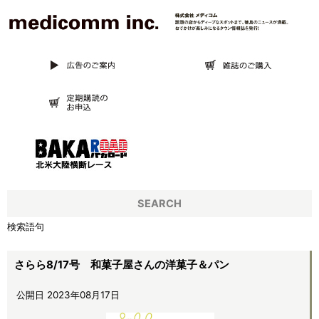
SEARCH
検索語句
さらら8/17号 和菓子屋さんの洋菓子＆パン
公開日 2023年08月17日