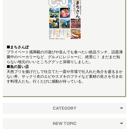
■まちさんぽ
プライベート感満載の川遊びや並んでも食べたい絶品ランチ、話題沸
騰中のベーカリーなど、グルメにレジャーに、絶景に！ まだまだ知
らない地元のいいところググッと深堀りしました。
■魚の旨い店
天然ブリを揚げだしで仕立てた一皿や市場で仕入れた魚介を盛るまか
ない丼、サックリ衣のエビやスズキのフライなど素材の良さを引き出
す料理人たち。行くたびに感動が待っている。
CATEGORY
NEW TOPIC