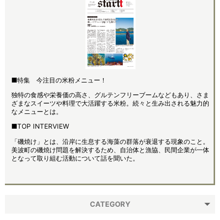
■特集 今注目の米粉メニュー！
独特の食感や栄養価の高さ、グルテンフリーブームなどもあり、さま
ざまなスイーツや料理で大活躍する米粉。続々と生み出される魅力的
なメニューとは。
■TOP INTERVIEW
「磯焼け」とは、沿岸に生息する海藻の群落が衰退する現象のこと。
美波町の磯焼け問題を解決するため、自治体と漁協、民間企業が一体
となって取り組む活動について話を聞いた。
CATEGORY