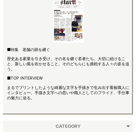
■特集 老舗の跡を継ぐ
歴史ある家業を引き受け、その名を継ぐ若者たち。大切に続けるこ
と、新しい風を吹かせること。そのどちらにも挑戦する人々の姿を追
う。
■TOP INTERVIEW
まるでプリントしたような綺麗な文字を手描きで生み出す看板職人に
インタビュー。手描き文字への思いや職人としてのプライド、手仕事
の魅力に迫る。
CATEGORY