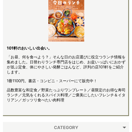
101軒のおいしい出会い。
「お昼、何を食べよう？」そんな日のお店選びに役立つランチ情報を
集めました。日替わりランチ専門店をはじめ、お盆いっぱいにおかず
が並ぶ定食、体にやさしい発酵ごはんなど、評判の店101軒をご紹介
します。
1冊1100円。書店・コンビニ・スーパーにて販売中！
品数豊富な和定食／野菜たっぷりワンプレート／昼限定のお得な寿司
ランチ／元気をくれるスパイス料理／ご褒美にしたいフレンチ＆イタ
リアン／ガッツリ食べたい肉料理
CATEGORY