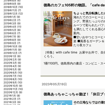
2018年8月
(6)
2018年9月
(9)
徳島のカフェ105軒の物語。「cafe d
2018年10月
(10)
2018年11月
(7)
ちょっと気分転換した
2018年12月
(12)
2019年1月
(9)
淹れたてのコーヒーと
2019年2月
(7)
ング。野菜たっぷりの
2019年3月
(9)
ルーツで彩られたパフ
2019年4月
(11)
も満たしてくれる居心地
2019年5月
(8)
案内。
2019年6月
(7)
2019年7月
(8)
■甘いおやつとコーヒ
2019年8月
(9)
楽 ■風香るガーデン＆
2019年9月
(7)
たり夜カフェ
2019年10月
(9)
2019年11月
(9)
［特集］with cafe time お家やお外
2019年12月
(7)
くろう。
2020年1月
(8)
2020年2月
(9)
2020年3月
(6)
1冊1100円。徳島県内の書店・コンビニ・
2020年4月
(9)
2020年5月
(8)
2020年6月
(10)
2020年7月
(10)
2020年8月
(10)
2020年9月
(10)
2023年05月19日
2020年10月
(9)
2020年11月
(10)
2020年12月
(9)
徳島あっちゃこっちゃ遊ぼ！「休日ブ
2021年1月
(8)
2021年2月
(7)
その土地ならではの遊
2021年3月
(9)