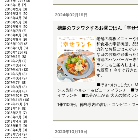
2015年12月
(10)
2016年1月
(7)
2016年2月
(6)
2016年3月
(10)
2024年02月19日
2016年4月
(8)
2016年5月
(6)
2016年6月
(10)
徳島のワクワクするお昼ごはん「幸せ
2016年7月
(7)
2016年8月
(8)
老舗の看板メニューや
2016年9月
(9)
和食処の季節御膳、品
2016年10月
(8)
2016年11月
(6)
力的なお昼ごはんがジ
2016年12月
(8)
な日のお祝や頑張った
2017年1月
(8)
海辺のハンバーガー専
2017年2月
(7)
ランにもご案内します
2017年3月
(7)
2017年4月
(13)
も最高！ 今すぐ行き
2017年5月
(8)
す。
2017年6月
(9)
2017年7月
(8)
■行きつけにしたい 
2017年8月
(8)
ンス良好 ヘルシー＆ビューティランチ ■“
2017年9月
(8)
イブランチ ■気分が上がる 大人の贅沢ラ
2017年10月
(7)
2017年11月
(10)
2017年12月
(7)
1冊1100円。徳島県内の書店・コンビニ・
2018年1月
(9)
2018年2月
(7)
2018年3月
(9)
2018年4月
(8)
2018年5月
(9)
2018年6月
(9)
2023年10月19日
2018年7月
(9)